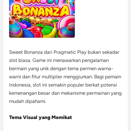
Sweet Bonanza dari Pragmatic Play bukan sekadar
slot biasa. Game ini menawarkan pengalaman
bermain yang unik dengan tema permen warna-
warni dan fitur multiplier menggiurkan. Bagi pemain
Indonesia, slot ini semakin populer berkat potensi
kemenangan besar dan mekanisme permainan yang
mudah dipahami.
Tema Visual yang Memikat