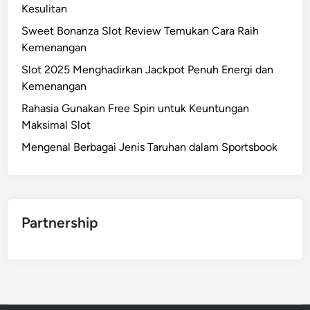
Kesulitan
Sweet Bonanza Slot Review Temukan Cara Raih
Kemenangan
Slot 2025 Menghadirkan Jackpot Penuh Energi dan
Kemenangan
Rahasia Gunakan Free Spin untuk Keuntungan
Maksimal Slot
Mengenal Berbagai Jenis Taruhan dalam Sportsbook
Partnership