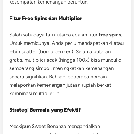
kesempatan kemenangan beruntun.
Fitur Free Spins dan Multiplier
Salah satu daya tarik utama adalah fitur
free spins
.
Untuk memicunya, Anda perlu mendapatkan 4 atau
lebih scatter (bomb permen). Selama putaran
gratis, multiplier acak (hingga 100x) bisa muncul di
sembarang simbol, meningkatkan kemenangan
secara signifikan. Bahkan, beberapa pemain
melaporkan kemenangan jutaan rupiah berkat
kombinasi multiplier ini.
Strategi Bermain yang Efektif
Meskipun Sweet Bonanza mengandalkan