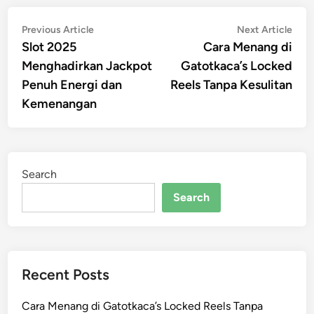
Post
Previous
Nex
Previous Article
Next Article
article:
artic
Slot 2025
Cara Menang di
navigation
Menghadirkan Jackpot
Gatotkaca’s Locked
Penuh Energi dan
Reels Tanpa Kesulitan
Kemenangan
Search
Search
Recent Posts
Cara Menang di Gatotkaca’s Locked Reels Tanpa