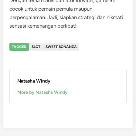
Dengan tema manis dan fitur inovatif, game ini
cocok untuk pemain pemula maupun
berpengalaman. Jadi, siapkan strategi dan nikmati
sensasi kemenangan berlipat!
TAGGED
SLOT
SWEET BONANZA
Natasha Windy
More by Natasha Windy